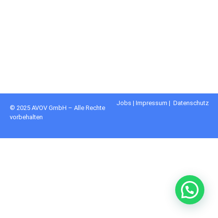
Jobs
|
Impressum
|
Datenschutz
© 2025 AVOV GmbH – Alle Rechte
vorbehalten