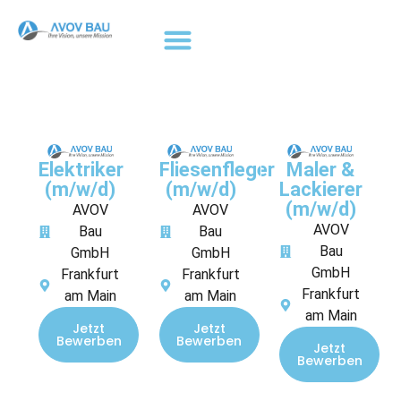
Elektriker
Fliesenfleger
Maler &
(m/w/d)
(m/w/d)
Lackierer
(m/w/d)
AVOV
AVOV
AVOV
Bau
Bau
Bau
GmbH
GmbH
GmbH
Frankfurt
Frankfurt
Frankfurt
am Main
am Main
am Main
Jetzt
Jetzt
Bewerben
Bewerben
Jetzt
Bewerben