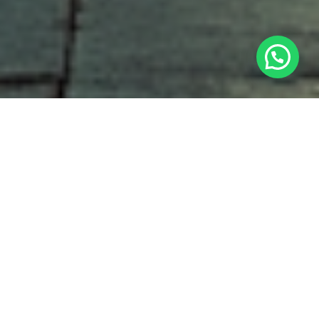
Benötigen Sie hilfe?
Sauber.
Sicher.
Zuverlässig.
– AVOV